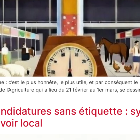
e : c’est le plus honnête, le plus utile, et par conséquent le
l’Agriculture qui a lieu du 21 février au 1er mars, se des
andidatures sans étiquette : 
oir local