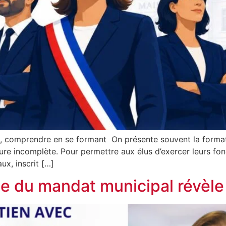
nt, comprendre en se formant On présente souvent la form
ture incomplète. Pour permettre aux élus d’exercer leurs fonc
ux, inscrit […]
ice du mandat municipal révèle