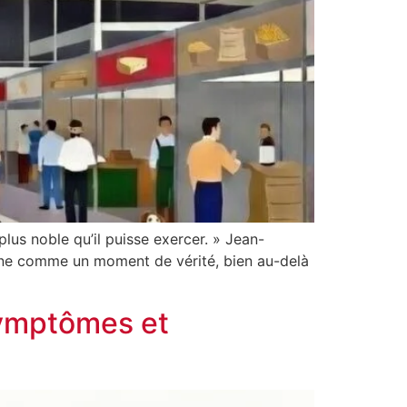
 plus noble qu’il puisse exercer. » Jean-
sine comme un moment de vérité, bien au-delà
symptômes et