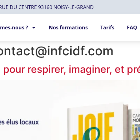
 RUE DU CENTRE 93160 NOISY-LE-GRAND
mes-nous ?
Nos formations
Tarifs
FAQ
ontact@infcidf.com
 pour respirer, imaginer, et pr