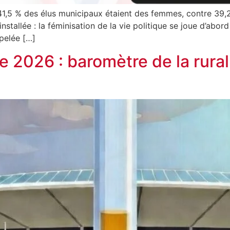
 41,5 % des élus municipaux étaient des femmes, contre 39,
stallée : la féminisation de la vie politique se joue d’abord 
pelée […]
re 2026 : baromètre de la rura