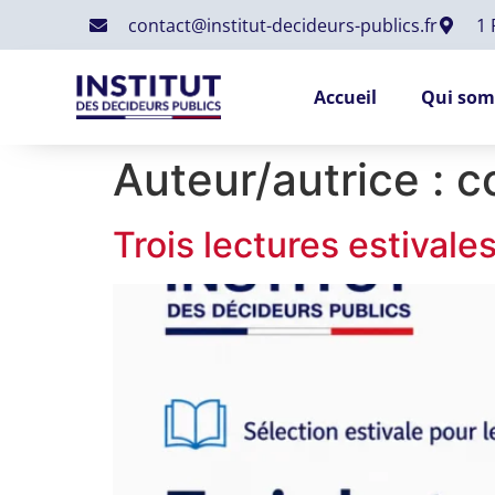
contact@institut-decideurs-publics.fr
1
Accueil
Qui som
Auteur/autrice :
c
Trois lectures estivales