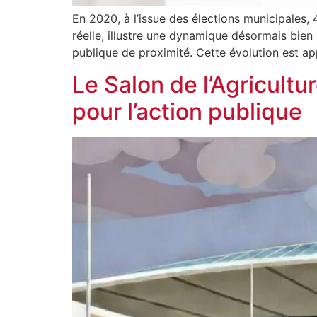
En 2020, à l’issue des élections municipales,
réelle, illustre une dynamique désormais bien in
publique de proximité. Cette évolution est ap
Le Salon de l’Agricultu
pour l’action publique