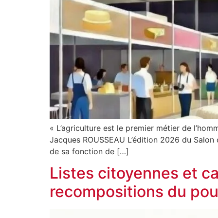
« L’agriculture est le premier métier de l’homm
Jacques ROUSSEAU L’édition 2026 du Salon de 
de sa fonction de […]
Listes citoyennes et c
recompositions du pouv