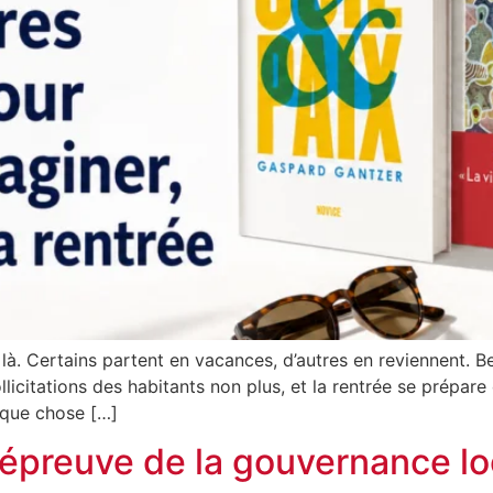
 là. Certains partent en vacances, d’autres en reviennent. B
llicitations des habitants non plus, et la rentrée se prépare
lque chose […]
’épreuve de la gouvernance lo