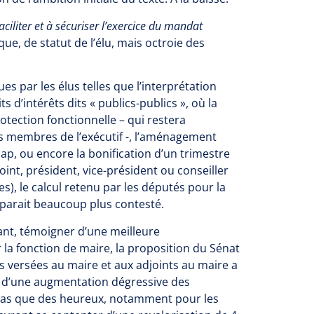
iliter et à sécuriser l’exercice du mandat
ue, de statut de l’élu, mais octroie des
s par les élus telles que l’interprétation
 d’intérêts dits « publics-publics », où la
otection fonctionnelle – qui restera
s membres de l’exécutif -, l’aménagement
ap, ou encore la bonification d’un trimestre
int, président, vice-président ou conseiller
s), le calcul retenu par les députés pour la
pparait beaucoup plus contesté.
tant, témoigner d’une meilleure
la fonction de maire, la proposition du Sénat
s versées au maire et aux adjoints au maire a
x d’une augmentation dégressive des
t pas que des heureux, notamment pour les