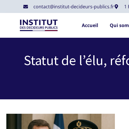
contact@institut-decideurs-publics.fr
1
Accueil
Qui som
Statut de l’élu, ré