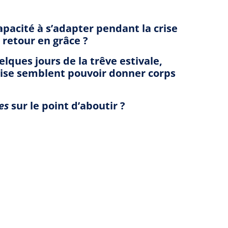
apacité à s’adapter pendant la crise
e retour en grâce ?
lques jours de la trêve estivale,
çaise semblent pouvoir donner corps
es
sur le point d’aboutir ?