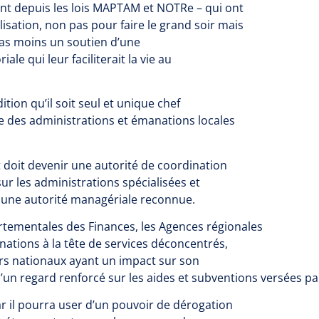
ent depuis les lois MAPTAM et NOTRe – qui ont
lisation, non pas pour faire le grand soir mais
 pas moins un soutien d’une
le qui leur faciliterait la vie au
ition qu’il soit seul et unique chef
e des administrations et émanations locales
 doit devenir une autorité de coordination
sur les administrations spécialisées et
c une autorité managériale reconnue.
partementales des Finances, les Agences régionales
nations à la tête de services déconcentrés,
rs nationaux ayant un impact sur son
 d’un regard renforcé sur les aides et subventions versées p
ar il pourra user d’un pouvoir de dérogation