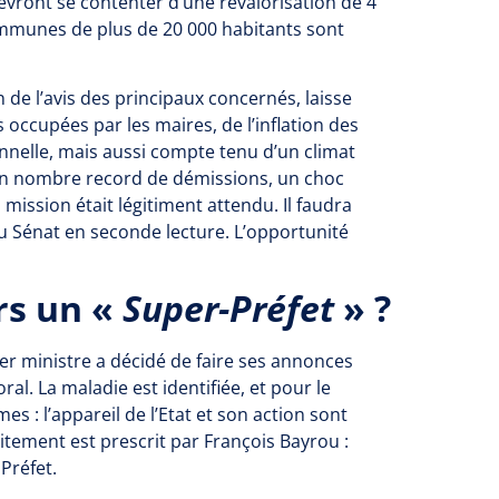
vront se contenter d’une revalorisation de 4
communes de plus de 20 000 habitants sont
un de l’avis des principaux concernés, laisse
 occupées par les maires, de l’inflation des
nelle, mais aussi compte tenu d’un climat
n nombre record de démissions, un choc
mission était légitiment attendu. Il faudra
au Sénat en seconde lecture. L’opportunité
ers un «
Super-Préfet
» ?
mier ministre a décidé de faire ses annonces
oral. La maladie est identifiée, et pour le
 : l’appareil de l’Etat et son action sont
aitement est prescrit par François Bayrou :
Préfet.