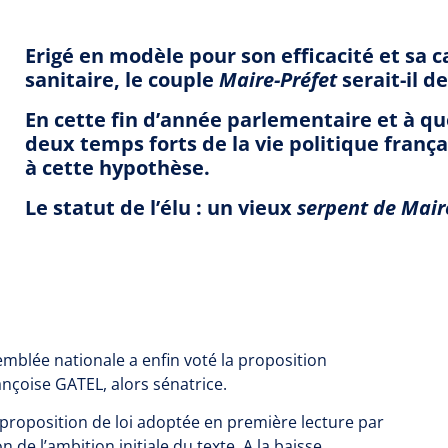
Erigé en modèle pour son efficacité et sa c
sanitaire, le couple
Maire-Préfet
serait-il d
En cette fin d’année parlementaire et à que
deux temps forts de la vie politique fran
à cette hypothèse.
Le statut de l’élu : un vieux
serpent de Mair
emblée nationale a enfin voté la proposition
Françoise GATEL, alors sénatrice.
 proposition de loi adoptée en première lecture par
 de l’ambition initiale du texte. A la baisse.