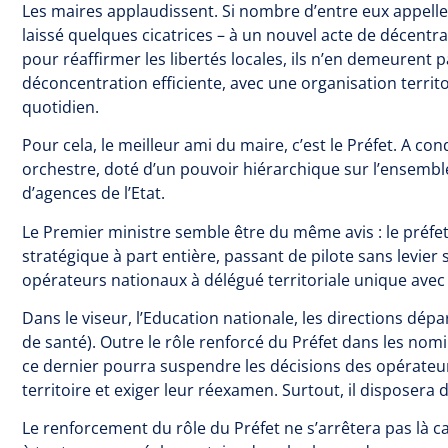
Les maires applaudissent. Si nombre d’entre eux appell
laissé quelques cicatrices – à un nouvel acte de décentra
pour réaffirmer les libertés locales, ils n’en demeurent
déconcentration efficiente, avec une organisation territoria
quotidien.
Pour cela, le meilleur ami du maire, c’est le Préfet. A cond
orchestre, doté d’un pouvoir hiérarchique sur l’ensembl
d’agences de l’Etat.
Le Premier ministre semble être du même avis : le préfet
stratégique à part entière, passant de pilote sans levier 
opérateurs nationaux à délégué territoriale unique ave
Dans le viseur, l’Education nationale, les directions dé
de santé). Outre le rôle renforcé du Préfet dans les nomi
ce dernier pourra suspendre les décisions des opérateu
territoire et exiger leur réexamen. Surtout, il disposera
Le renforcement du rôle du Préfet ne s’arrêtera pas là c