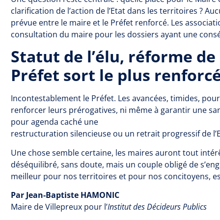
clarification de l’action de l’Etat dans les territoires ? 
prévue entre le maire et le Préfet renforcé. Les associa
consultation du maire pour les dossiers ayant une co
Statut de l’élu, réforme de 
Préfet sort le plus renforcé
Incontestablement le Préfet. Les avancées, timides, pour
renforcer leurs prérogatives, ni même à garantir une san
pour agenda caché une
restructuration silencieuse ou un retrait progressif de l’E
Une chose semble certaine, les maires auront tout intérê
déséquilibré, sans doute, mais un couple obligé de s’e
meilleur pour nos territoires et pour nos concitoyens, es
Par Jean-Baptiste HAMONIC
Maire de Villepreux pour l’
Institut des Décideurs Publics