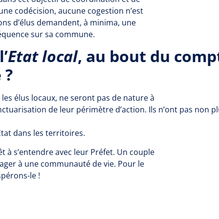
Aucune codécision, aucune cogestion n’est
tions d’élus demandent, à minima, une
nséquence sur sa commune.
l’
Etat local
, au bout du comp
 ?
 les élus locaux, ne seront pas de nature à
ctuarisation de leur périmètre d’action. Ils n’ont pas non p
tat dans les territoires.
t à s’entendre avec leur Préfet. Un couple
ngager à une communauté de vie. Pour le
pérons-le !