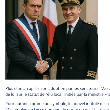
Plus d’un an après son adoption par les sénateurs, l’Ass
de loi sur le statut de l’élu local, initiée par la ministre 
Pour autant, comme un symbole, le nouvel intitulé de la
l’Assemblée ne laisse que peu de doute quant à la révision