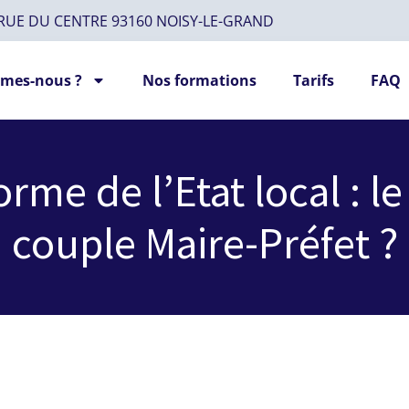
 RUE DU CENTRE 93160 NOISY-LE-GRAND
mes-nous ?
Nos formations
Tarifs
FAQ
forme de l’Etat local : l
couple Maire-Préfet ?