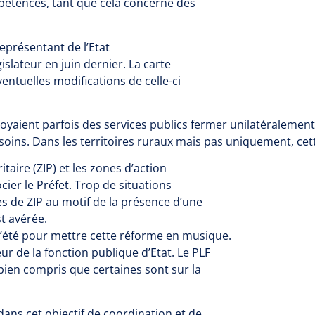
étences, tant que cela concerne des
eprésentant de l’Etat
islateur en juin dernier. La carte
entuelles modifications de celle-ci
voyaient parfois des services publics fermer unilatéralement
e soins. Dans les territoires ruraux mais pas uniquement, cet
itaire (ZIP) et les zones d’action
er le Préfet. Trop de situations
 de ZIP au motif de la présence d’une
t avérée.
l’été pour mettre cette réforme en musique.
ur de la fonction publique d’Etat. Le PLF
 bien compris que certaines sont sur la
dans cet objectif de coordination et de