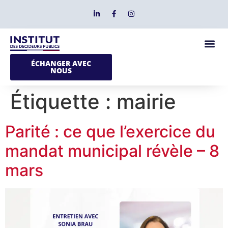
ÉCHANGER AVEC
NOUS
Étiquette :
mairie
Parité : ce que l’exercice du
mandat municipal révèle – 8
mars